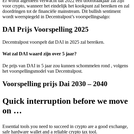
Er wordt algemeen verwacht dat 2022 een doorbraakjaar zal zijn
voor crypto, wanneer het eindelijk het kookpunt zal bereiken en zal
doordringen tot de financiële mainstream. Dit bullish sentiment
wordt weerspiegeld in Decentralpost’s voorspellingsalgo:
DAI Prijs Voorspelling 2025
Decentralpost voorspelt dat DAI in 2025 zal bereiken.
Wat zal DAI waard zijn over 5 jaar?
De prijs van DAI in 5 jaar zou kunnen schommelen rond , volgens
het voorspellingsmodel van Decentralpost.
Voorspelling prijs Dai 2030 – 2040
Quick interruption before we move
on …
Essential tools you need to succeed in crypto are a good exchange,
safe hardware wallet and a reliable crypto tax tool.