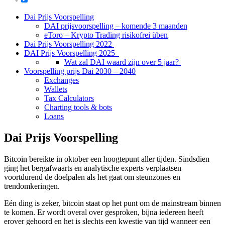
Dai Prijs Voorspelling
DAI prijsvoorspelling – komende 3 maanden
eToro – Krypto Trading risikofrei üben
Dai Prijs Voorspelling 2022
DAI Prijs Voorspelling 2025
Wat zal DAI waard zijn over 5 jaar?
Voorspelling prijs Dai 2030 – 2040
Exchanges
Wallets
Tax Calculators
Charting tools & bots
Loans
Dai Prijs Voorspelling
Bitcoin bereikte in oktober een hoogtepunt aller tijden. Sindsdien
ging het bergafwaarts en analytische experts verplaatsen
voortdurend de doelpalen als het gaat om steunzones en
trendomkeringen.
Eén ding is zeker, bitcoin staat op het punt om de mainstream binnen
te komen. Er wordt overal over gesproken, bijna iedereen heeft
erover gehoord en het is slechts een kwestie van tijd wanneer een