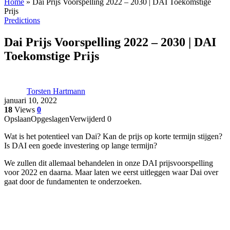
Home
»
Dai Prijs Voorspelling 2022 – 2030 | DAI Toekomstige
Prijs
Predictions
Dai Prijs Voorspelling 2022 – 2030 | DAI
Toekomstige Prijs
Torsten Hartmann
januari 10, 2022
18
Views
0
Opslaan
Opgeslagen
Verwijderd
0
Wat is het potentieel van Dai? Kan de prijs op korte termijn stijgen?
Is DAI een goede investering op lange termijn?
We zullen dit allemaal behandelen in onze DAI prijsvoorspelling
voor 2022 en daarna. Maar laten we eerst uitleggen waar Dai over
gaat door de fundamenten te onderzoeken.