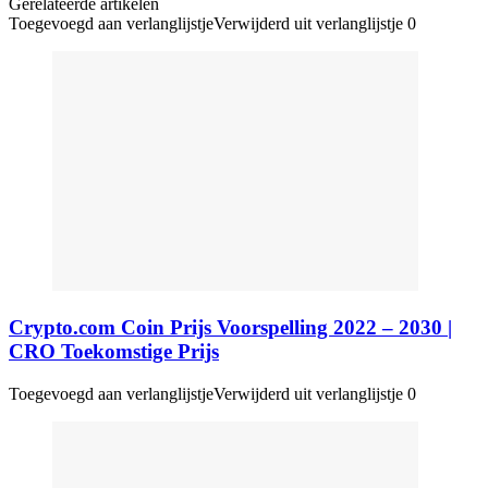
Gerelateerde artikelen
Toegevoegd aan verlanglijstje
Verwijderd uit verlanglijstje
0
Crypto.com Coin Prijs Voorspelling 2022 – 2030 |
CRO Toekomstige Prijs
Toegevoegd aan verlanglijstje
Verwijderd uit verlanglijstje
0