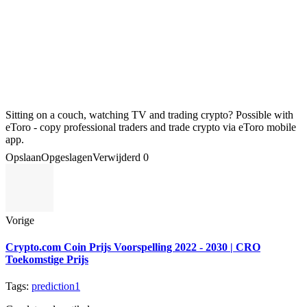
Sitting on a couch, watching TV and trading crypto? Possible with
eToro - copy professional traders and trade crypto via eToro mobile
app.
Opslaan
Opgeslagen
Verwijderd
0
Vorige
Crypto.com Coin Prijs Voorspelling 2022 - 2030 | CRO
Toekomstige Prijs
Tags:
prediction1