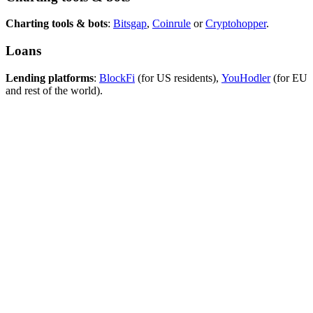
Charting tools & bots
:
Bitsgap
,
Coinrule
or
Cryptohopper
.
Loans
Lending platforms
:
BlockFi
(for US residents),
YouHodler
(for EU
and rest of the world).