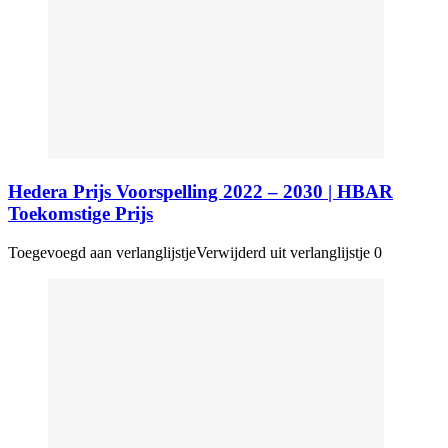
Hedera Prijs Voorspelling 2022 – 2030 | HBAR
Toekomstige Prijs
Toegevoegd aan verlanglijstje
Verwijderd uit verlanglijstje
0