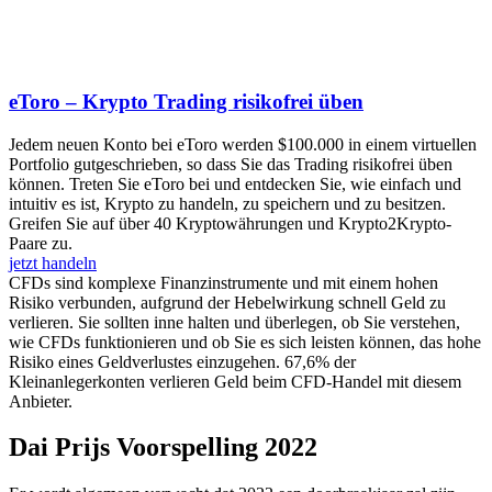
eToro – Krypto Trading risikofrei üben
Jedem neuen Konto bei eToro werden $100.000 in einem virtuellen
Portfolio gutgeschrieben, so dass Sie das Trading risikofrei üben
können. Treten Sie eToro bei und entdecken Sie, wie einfach und
intuitiv es ist, Krypto zu handeln, zu speichern und zu besitzen.
Greifen Sie auf über 40 Kryptowährungen und Krypto2Krypto-
Paare zu.
jetzt handeln
CFDs sind komplexe Finanzinstrumente und mit einem hohen
Risiko verbunden, aufgrund der Hebelwirkung schnell Geld zu
verlieren. Sie sollten inne halten und überlegen, ob Sie verstehen,
wie CFDs funktionieren und ob Sie es sich leisten können, das hohe
Risiko eines Geldverlustes einzugehen. 67,6% der
Kleinanlegerkonten verlieren Geld beim CFD-Handel mit diesem
Anbieter.
Dai Prijs Voorspelling 2022