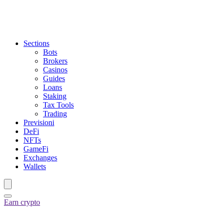
Sections
Bots
Brokers
Casinos
Guides
Loans
Staking
Tax Tools
Trading
Previsioni
DeFi
NFTs
GameFi
Exchanges
Wallets
Earn crypto