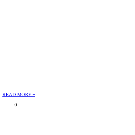
READ MORE +
0