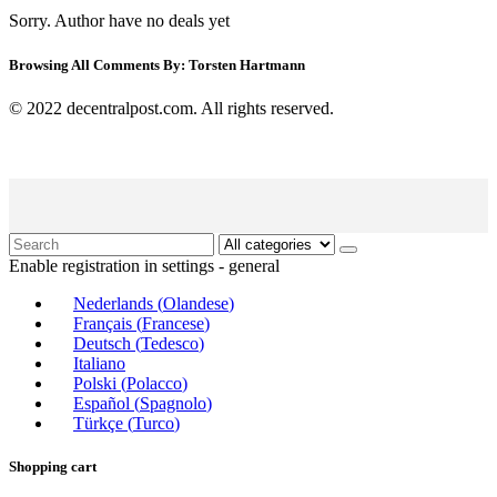
Sorry. Author have no deals yet
Browsing All Comments By:
Torsten Hartmann
© 2022 decentralpost.com. All rights reserved.
Enable registration in settings - general
Nederlands
(
Olandese
)
Français
(
Francese
)
Deutsch
(
Tedesco
)
Italiano
Polski
(
Polacco
)
Español
(
Spagnolo
)
Türkçe
(
Turco
)
Shopping cart