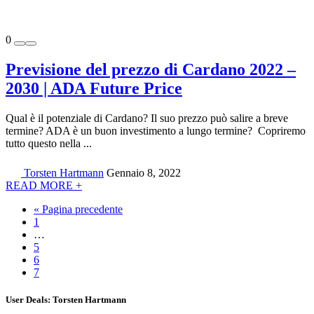
0
Previsione del prezzo di Cardano 2022 –
2030 | ADA Future Price
Qual è il potenziale di Cardano? Il suo prezzo può salire a breve
termine? ADA è un buon investimento a lungo termine? Copriremo
tutto questo nella ...
Torsten Hartmann
Gennaio 8, 2022
READ MORE +
« Pagina precedente
1
…
5
6
7
User Deals:
Torsten Hartmann