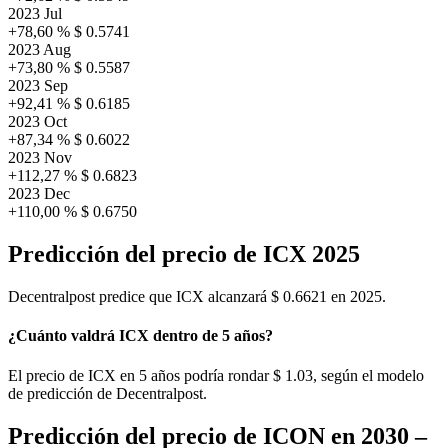
2023 Jul
+78,60 %
$ 0.5741
2023 Aug
+73,80 %
$ 0.5587
2023 Sep
+92,41 %
$ 0.6185
2023 Oct
+87,34 %
$ 0.6022
2023 Nov
+112,27 %
$ 0.6823
2023 Dec
+110,00 %
$ 0.6750
Predicción del precio de ICX 2025
Decentralpost predice que ICX alcanzará
$ 0.6621
en 2025.
¿Cuánto valdrá ICX dentro de 5 años?
El precio de ICX en 5 años podría rondar
$ 1.03
, según el modelo
de predicción de Decentralpost.
Predicción del precio de ICON en 2030 –