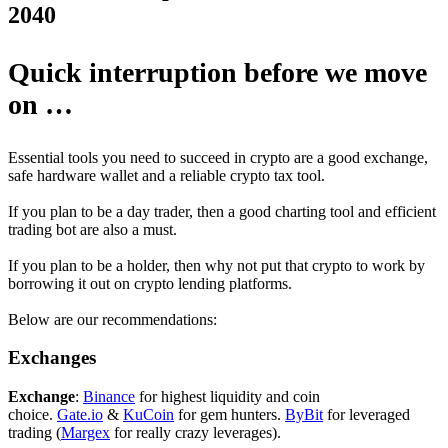
2040
Quick interruption before we move
on …
Essential tools you need to succeed in crypto are a good exchange,
safe hardware wallet and a reliable crypto tax tool.
If you plan to be a day trader, then a good charting tool and efficient
trading bot are also a must.
If you plan to be a holder, then why not put that crypto to work by
borrowing it out on crypto lending platforms.
Below are our recommendations:
Exchanges
Exchange
:
Binance
for highest liquidity and coin
choice.
Gate.io
&
KuCoin
for gem hunters.
ByBit
for leveraged
trading (
Margex
for really crazy leverages).