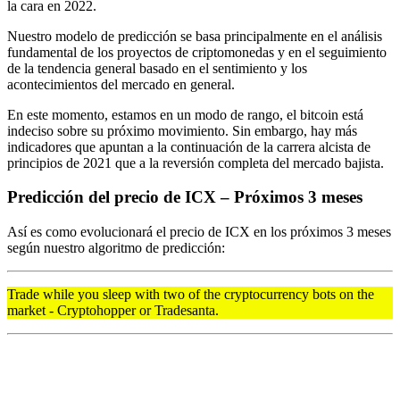
la cara en 2022.
Nuestro modelo de predicción se basa principalmente en el análisis
fundamental de los proyectos de criptomonedas y en el seguimiento
de la tendencia general basado en el sentimiento y los
acontecimientos del mercado en general.
En este momento, estamos en un modo de rango, el bitcoin está
indeciso sobre su próximo movimiento. Sin embargo, hay más
indicadores que apuntan a la continuación de la carrera alcista de
principios de 2021 que a la reversión completa del mercado bajista.
Predicción del precio de ICX – Próximos 3 meses
Así es como evolucionará el precio de ICX en los próximos 3 meses
según nuestro algoritmo de predicción:
Trade while you sleep with two of the cryptocurrency bots on the
market - Cryptohopper or Tradesanta.