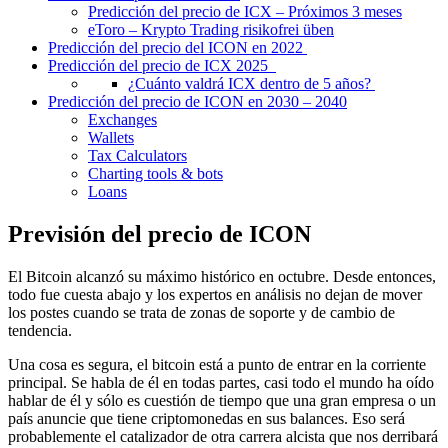
Predicción del precio de ICX – Próximos 3 meses
eToro – Krypto Trading risikofrei üben
Predicción del precio del ICON en 2022
Predicción del precio de ICX 2025
¿Cuánto valdrá ICX dentro de 5 años?
Predicción del precio de ICON en 2030 – 2040
Exchanges
Wallets
Tax Calculators
Charting tools & bots
Loans
Previsión del precio de ICON
El Bitcoin alcanzó su máximo histórico en octubre. Desde entonces,
todo fue cuesta abajo y los expertos en análisis no dejan de mover
los postes cuando se trata de zonas de soporte y de cambio de
tendencia.
Una cosa es segura, el bitcoin está a punto de entrar en la corriente
principal. Se habla de él en todas partes, casi todo el mundo ha oído
hablar de él y sólo es cuestión de tiempo que una gran empresa o un
país anuncie que tiene criptomonedas en sus balances. Eso será
probablemente el catalizador de otra carrera alcista que nos derribará