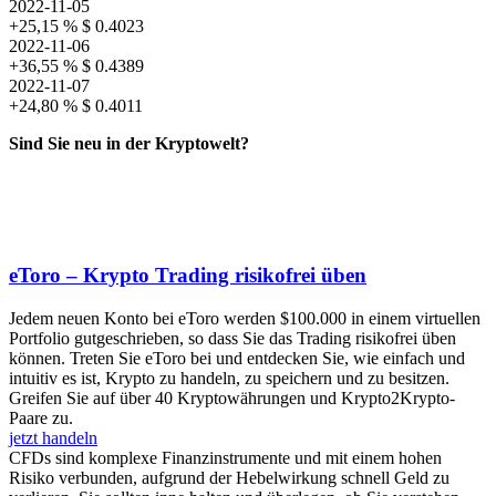
2022-11-05
+25,15 %
$ 0.4023
2022-11-06
+36,55 %
$ 0.4389
2022-11-07
+24,80 %
$ 0.4011
Sind Sie neu in der Kryptowelt?
eToro – Krypto Trading risikofrei üben
Jedem neuen Konto bei eToro werden $100.000 in einem virtuellen
Portfolio gutgeschrieben, so dass Sie das Trading risikofrei üben
können. Treten Sie eToro bei und entdecken Sie, wie einfach und
intuitiv es ist, Krypto zu handeln, zu speichern und zu besitzen.
Greifen Sie auf über 40 Kryptowährungen und Krypto2Krypto-
Paare zu.
jetzt handeln
CFDs sind komplexe Finanzinstrumente und mit einem hohen
Risiko verbunden, aufgrund der Hebelwirkung schnell Geld zu