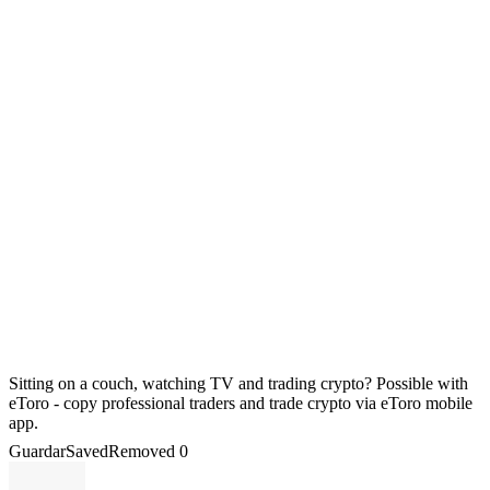
Sitting on a couch, watching TV and trading crypto? Possible with
eToro - copy professional traders and trade crypto via eToro mobile
app.
Guardar
Saved
Removed
0