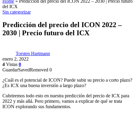
Home
»
Predicción del precio del ICON 2022 – 2030 | Precio futuro
del ICX
Sin categorizar
Predicción del precio del ICON 2022 –
2030 | Precio futuro del ICX
Torsten Hartmann
enero 2, 2022
4
Vistas
0
Guardar
Saved
Removed
0
¿Cuál es el potencial de ICON? Puede subir su precio a corto plazo?
¿Es ICX una buena inversión a largo plazo?
Cubriremos todo esto en nuestra predicción del precio de ICX para
2022 y más allá. Pero primero, vamos a explicar de qué se trata
ICON explorando sus fundamentos.