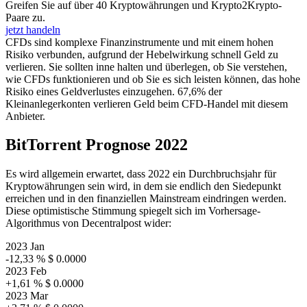
Greifen Sie auf über 40 Kryptowährungen und Krypto2Krypto-
Paare zu.
jetzt handeln
CFDs sind komplexe Finanzinstrumente und mit einem hohen
Risiko verbunden, aufgrund der Hebelwirkung schnell Geld zu
verlieren. Sie sollten inne halten und überlegen, ob Sie verstehen,
wie CFDs funktionieren und ob Sie es sich leisten können, das hohe
Risiko eines Geldverlustes einzugehen. 67,6% der
Kleinanlegerkonten verlieren Geld beim CFD-Handel mit diesem
Anbieter.
BitTorrent Prognose 2022
Es wird allgemein erwartet, dass 2022 ein Durchbruchsjahr für
Kryptowährungen sein wird, in dem sie endlich den Siedepunkt
erreichen und in den finanziellen Mainstream eindringen werden.
Diese optimistische Stimmung spiegelt sich im Vorhersage-
Algorithmus von Decentralpost wider:
2023 Jan
-12,33 %
$ 0.0000
2023 Feb
+1,61 %
$ 0.0000
2023 Mar