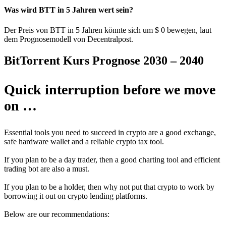
Was wird BTT in 5 Jahren wert sein?
Der Preis von BTT in 5 Jahren könnte sich um
$ 0
bewegen, laut
dem Prognosemodell von Decentralpost.
BitTorrent Kurs Prognose 2030 – 2040
Quick interruption before we move
on …
Essential tools you need to succeed in crypto are a good exchange,
safe hardware wallet and a reliable crypto tax tool.
If you plan to be a day trader, then a good charting tool and efficient
trading bot are also a must.
If you plan to be a holder, then why not put that crypto to work by
borrowing it out on crypto lending platforms.
Below are our recommendations: