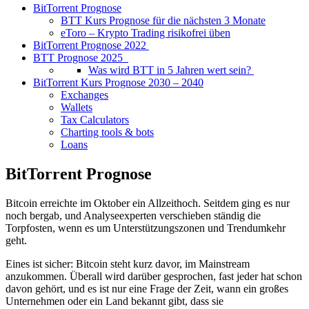
BitTorrent Prognose
BTT Kurs Prognose für die nächsten 3 Monate
eToro – Krypto Trading risikofrei üben
BitTorrent Prognose 2022
BTT Prognose 2025
Was wird BTT in 5 Jahren wert sein?
BitTorrent Kurs Prognose 2030 – 2040
Exchanges
Wallets
Tax Calculators
Charting tools & bots
Loans
BitTorrent Prognose
Bitcoin erreichte im Oktober ein Allzeithoch. Seitdem ging es nur
noch bergab, und Analyseexperten verschieben ständig die
Torpfosten, wenn es um Unterstützungszonen und Trendumkehr
geht.
Eines ist sicher: Bitcoin steht kurz davor, im Mainstream
anzukommen. Überall wird darüber gesprochen, fast jeder hat schon
davon gehört, und es ist nur eine Frage der Zeit, wann ein großes
Unternehmen oder ein Land bekannt gibt, dass sie