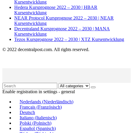
Kursentwicklung
Hedera Kursprognose 2022 – 2030 | HBAR
Kursentwicklung
NEAR Protocol Kursprognose 2022 – 2030 | NEAR
Kursentwicklung
Decentraland Kursprognose 2022 – 2030 | MANA
Kursentwicklung
Tezos Kursprognose 2022 – 2030 | XTZ Kursentwicklung
© 2022 decentralpost.com. All rights reserved.
Enable registration in settings - general
Nederlands
(
Niederländisch
)
Français
(
Französisch
)
Deutsch
Italiano
(
Italienisch
)
Polski
(
Polnisch
)
Español
(
Spanisch
)