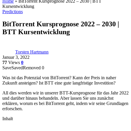
Home
»
BitTorrent Kursprognose 2022 – 2030 | BTT
Kursentwicklung
Predictions
BitTorrent Kursprognose 2022 – 2030 |
BTT Kursentwicklung
Torsten Hartmann
Januar 3, 2022
77
Views
0
Save
Saved
Removed
0
Was ist das Potenzial von BitTorrent? Kann der Preis in naher
Zukunft ansteigen? Ist BTT eine gute langfristige Investition?
All dies werden wir in unserer BTT-Kursprognose für das Jahr 2022
und darüber hinaus behandeln. Aber lassen Sie uns zunächst
erklären, worum es bei BitTorrent geht, indem wir seine Grundlagen
erforschen.
Inhalt