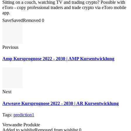
Sitting on a couch, watching TV and trading crypto? Possible with
eToro - copy professional traders and trade crypto via eToro mobile
app.
Save
Saved
Removed
0
Previous
Amp Kursprognose 2022 - 2030 | AMP Kursentwicklung
Next
Arweave Kursprognose 2022 - 2030 | AR Kursentwicklung
Tags:
prediction1
Verwandte Produkte
Added to wishlist
Removed from wishlist
0