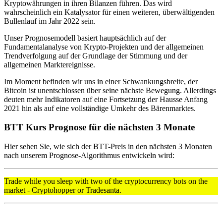
Kryptowährungen in ihren Bilanzen führen. Das wird
wahrscheinlich ein Katalysator für einen weiteren, überwältigenden
Bullenlauf im Jahr 2022 sein.
Unser Prognosemodell basiert hauptsächlich auf der
Fundamentalanalyse von Krypto-Projekten und der allgemeinen
Trendverfolgung auf der Grundlage der Stimmung und der
allgemeinen Marktereignisse.
Im Moment befinden wir uns in einer Schwankungsbreite, der
Bitcoin ist unentschlossen über seine nächste Bewegung. Allerdings
deuten mehr Indikatoren auf eine Fortsetzung der Hausse Anfang
2021 hin als auf eine vollständige Umkehr des Bärenmarktes.
BTT Kurs Prognose für die nächsten 3 Monate
Hier sehen Sie, wie sich der BTT-Preis in den nächsten 3 Monaten
nach unserem Prognose-Algorithmus entwickeln wird:
Trade while you sleep with two of the cryptocurrency bots on the
market - Cryptohopper or Tradesanta.