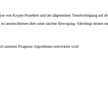
lyse von Krypto-Projekten und der allgemeinen Trendverfolgung auf d
ist unentschlossen über seine nächste Bewegung. Allerdings deuten me
nach unserem Prognose-Algorithmus entwickeln wird: