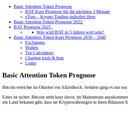
Basic Attention Token Prognose
BAT Kurs Prognose für die nächsten 3 Monate
eToro – Krypto Trading risikofrei üben
Basic Attention Token Prognose 2022
BAT Prognose 2025
Was wird BAT in 5 Jahren wert sein?
Basic Attention Token Kurs Prognose 2030 – 2040
Exchanges
Wallets
Tax Calculators
Charting tools & bots
Loans
Basic Attention Token Prognose
Bitcoin erreichte im Oktober ein Allzeithoch. Seitdem ging es nur 
Eines ist sicher: Bitcoin steht kurz davor, im Mainstream anzukommen
ein Land bekannt gibt, dass sie Kryptowährungen in ihren Bilanzen fü