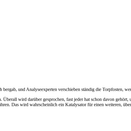
noch bergab, und Analyseexperten verschieben ständig die Torpfosten,
. Überall wird darüber gesprochen, fast jeder hat schon davon gehört, 
hren. Das wird wahrscheinlich ein Katalysator für einen weiteren, übe